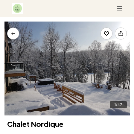
Terms and conditions
Activities
Videos
1/47
Chalet Nordique