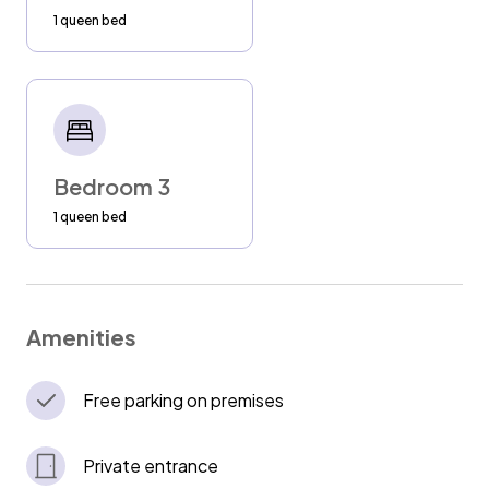
1 queen bed
Bedroom 3
1 queen bed
Amenities
Free parking on premises
Private entrance