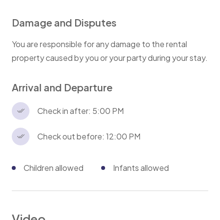
Damage and Disputes
You are responsible for any damage to the rental
property caused by you or your party during your stay.
Arrival and Departure
Check in after: 5:00 PM
Check out before: 12:00 PM
Children allowed
Infants allowed
Video