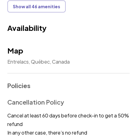
Show all 46 amenities
Availability
Map
Entrelacs, Québec, Canada
Policies
Cancellation Policy
Cancel at least 60 days before check-in to get a 50%
refund
In any other case, there’s no refund