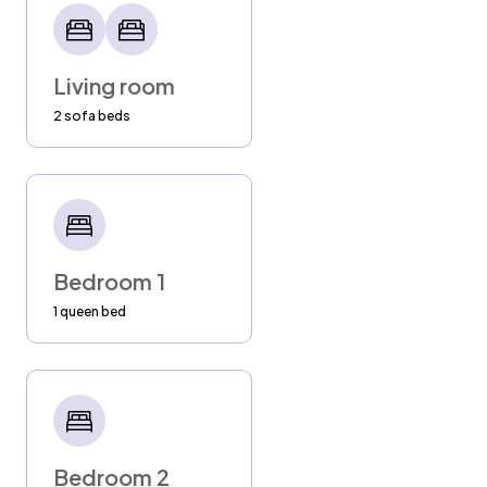
Living room
2 sofa beds
Bedroom 1
1 queen bed
Bedroom 2